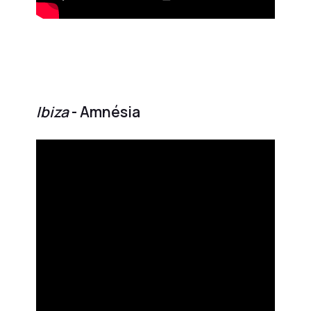
Ibiza
- Amnésia