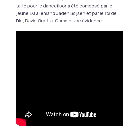
taillé pour le dancefloor a été composé par le
jeune DJ allemand Jaden Bojsen et par le roi de
l'île, David Guetta. Comme une évidence.