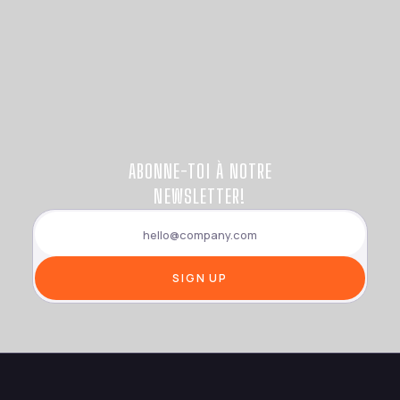
ABONNE-TOI À NOTRE
NEWSLETTER!