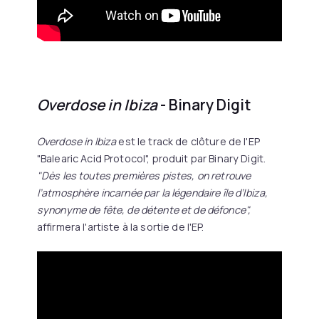
Overdose in Ibiza
- Binary Digit
Overdose in Ibiza
est le track de clôture de l'EP
"Balearic Acid Protocol", produit par Binary Digit.
"Dès les toutes premières pistes, on retrouve
l’atmosphère incarnée par la légendaire île d’Ibiza,
synonyme de fête, de détente et de défonce",
affirmera l'artiste à la sortie de l'EP.