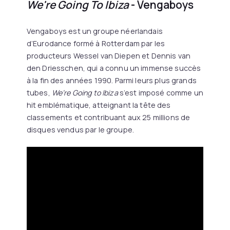
We're Going To Ibiza
- Vengaboys
Vengaboys est un groupe néerlandais
d’Eurodance formé à Rotterdam par les
producteurs Wessel van Diepen et Dennis van
den Driesschen, qui a connu un immense succès
à la fin des années 1990. Parmi leurs plus grands
tubes,
We’re Going to Ibiza
s’est imposé comme un
hit emblématique, atteignant la tête des
classements et contribuant aux 25 millions de
disques vendus par le groupe.