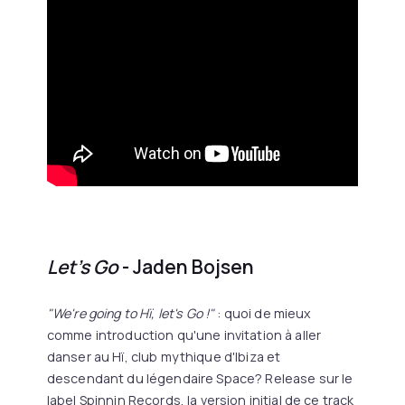
Let's Go
- Jaden Bojsen
"We're going to Hï, let's Go !"
: quoi de mieux
comme introduction qu'une invitation à aller
danser au Hï, club mythique d'Ibiza et
descendant du légendaire Space? Release sur le
label Spinnin Records, la version initial de ce track