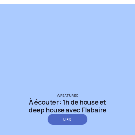
FEATURED
À écouter : 1h de house et
deep house avec Flabaire
LIRE