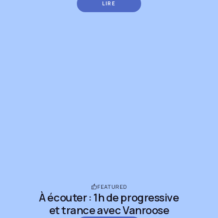
LIRE
FEATURED
À écouter : 1h de progressive
et trance avec Vanroose