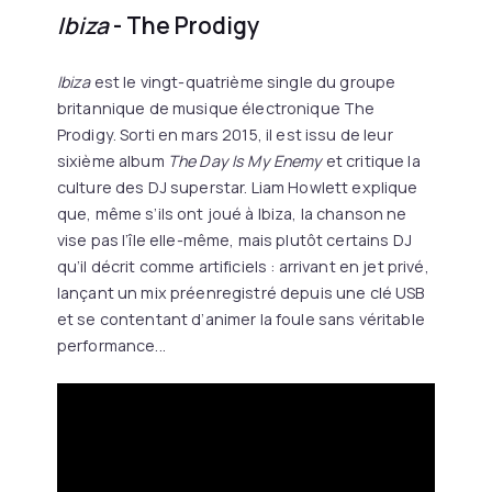
Ibiza
- The Prodigy
Ibiza
est le vingt-quatrième single du groupe
britannique de musique électronique The
Prodigy. Sorti en mars 2015, il est issu de leur
sixième album
The Day Is My Enemy
et critique la
culture des DJ superstar. Liam Howlett explique
que, même s’ils ont joué à Ibiza, la chanson ne
vise pas l’île elle-même, mais plutôt certains DJ
qu’il décrit comme artificiels : arrivant en jet privé,
lançant un mix préenregistré depuis une clé USB
et se contentant d’animer la foule sans véritable
performance...