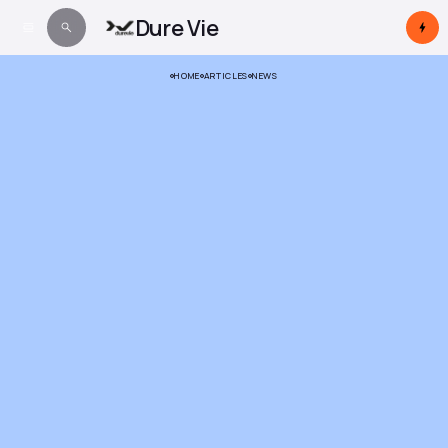
Dure Vie
HOME
ARTICLES
NEWS