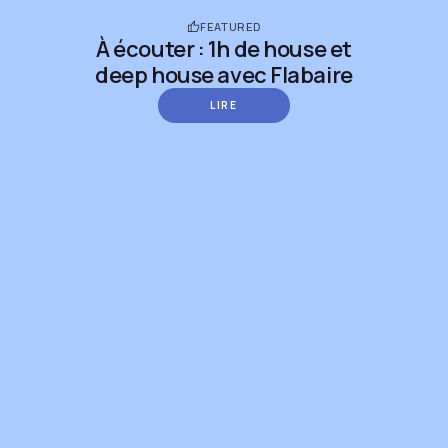
FEATURED
À écouter : 1h de house et
deep house avec Flabaire
LIRE