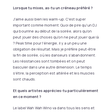
Lorsque tu mixes, as-tu un créneau préféré ?
J'aime aussi bien les warm-up. C'est super
important comme moment. Quoi de pire qu'un DJ
qui bourrine au début de la soirée, alors qu'on
peut jouer des choses qu'on ne peut jouer que là
? Peak time pour l'énergie, il y a un peu une
obligation de résultat. Mais je préfère peut-être
la fin de soirée, où les danseurs s'abandonnent.
Les résistances sont tombées et on peut
basculer dans une autre dimension. Le temps
s'étire, la perception est altérée et les muscles
sont chauds.
Et quels artistes apprécies-tu particulièrement
en ce moment ?
Le label Wah Wah Wino va dans tous les sens et