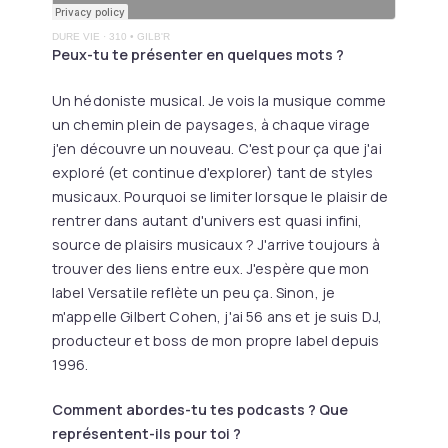
DURE VIE
·
310 • GILB'R
Peux-tu te présenter en quelques mots ?
Un hédoniste musical. Je vois la musique comme
un chemin plein de paysages, à chaque virage
j'en découvre un nouveau. C'est pour ça que j'ai
exploré (et continue d'explorer) tant de styles
musicaux. Pourquoi se limiter lorsque le plaisir de
rentrer dans autant d'univers est quasi infini,
source de plaisirs musicaux ? J'arrive toujours à
trouver des liens entre eux. J'espère que mon
label Versatile reflète un peu ça. Sinon, je
m'appelle Gilbert Cohen, j'ai 56 ans et je suis DJ,
producteur et boss de mon propre label depuis
1996.
Comment abordes-tu tes podcasts ? Que
représentent-ils pour toi ?