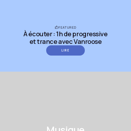
FEATURED
À écouter : 1h de progressive
et trance avec Vanroose
LIRE
Musique