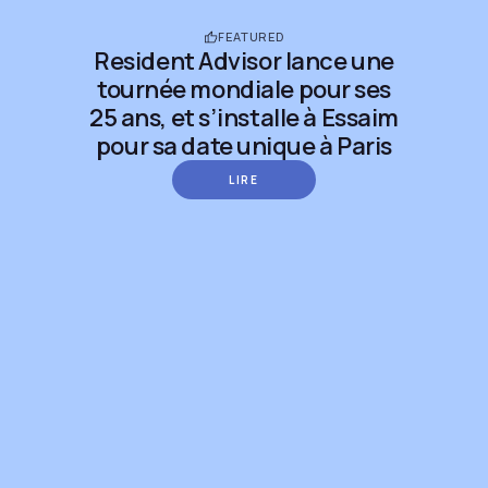
FEATURED
Resident Advisor lance une
tournée mondiale pour ses
25 ans, et s’installe à Essaim
pour sa date unique à Paris
LIRE