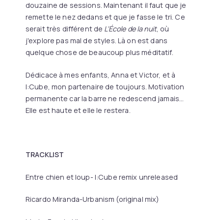
douzaine de sessions. Maintenant il faut que je
remette le nez dedans et que je fasse le tri. Ce
serait très différent de
L'École de la nuit
, où
j'explore pas mal de styles. Là on est dans
quelque chose de beaucoup plus méditatif.
Dédicace à mes enfants, Anna et Victor, et à
I:Cube, mon partenaire de toujours. Motivation
permanente car la barre ne redescend jamais…
Elle est haute et elle le restera.
TRACKLIST
Entre chien et loup- I:Cube remix unreleased
Ricardo Miranda-Urbanism (original mix)