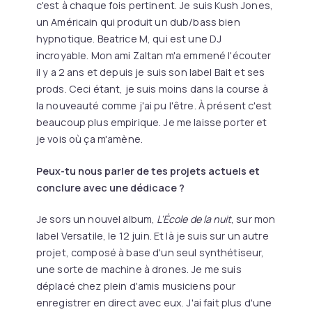
c'est à chaque fois pertinent. Je suis Kush Jones,
un Américain qui produit un dub/bass bien
hypnotique. Beatrice M, qui est une DJ
incroyable. Mon ami Zaltan m'a emmené l'écouter
il y a 2 ans et depuis je suis son label Bait et ses
prods. Ceci étant, je suis moins dans la course à
la nouveauté comme j'ai pu l'être. À présent c'est
beaucoup plus empirique. Je me laisse porter et
je vois où ça m'amène.
Peux-tu nous parler de tes projets actuels et
conclure avec une dédicace ?
Je sors un nouvel album,
L'École de la nuit
, sur mon
label Versatile, le 12 juin. Et là je suis sur un autre
projet, composé à base d'un seul synthétiseur,
une sorte de machine à drones. Je me suis
déplacé chez plein d'amis musiciens pour
enregistrer en direct avec eux. J'ai fait plus d'une