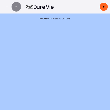
Dure Vie
HOME
ARTICLES
MUSIQUE