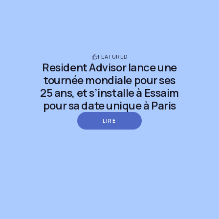
FEATURED
Resident Advisor lance une
tournée mondiale pour ses
25 ans, et s’installe à Essaim
pour sa date unique à Paris
LIRE