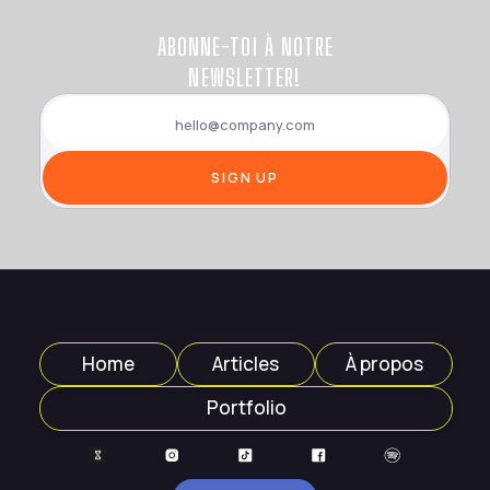
ABONNE-TOI À NOTRE
NEWSLETTER!
Home
Articles
À propos
Portfolio