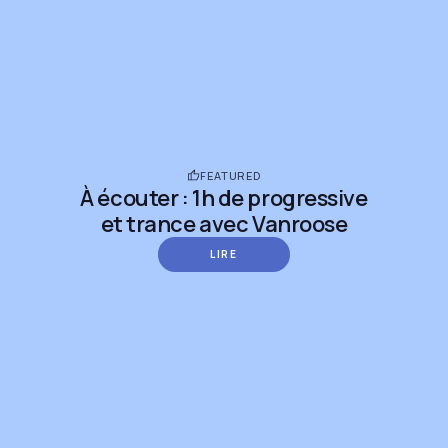
FEATURED
À écouter : 1h de progressive
et trance avec Vanroose
LIRE