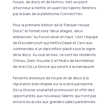
house, de disco et de techno, met un point
d’honneur à mettre en avant les talents féminins
par le biais de la plateforme Connect’Her.
Pour la première édition de la "Parisian House
Disco", le format sera "deux étages, deux
ambiances". Au Forum situé en haut, c’est l’équipe
de Discolaincourt qui mettra Daadi et Caro aux
commandes d’un dancefloor placé sous le signe
de la disco. Au club en bas, ce sont les résidents
Chinau, Dielli, Knuckle G et Pedro de Montélimar
de chez De La Groove qui seront à la manœuvre.
Fervents amateurs de house et de disco à la
réputation bien établie sur la scène parisienne,
De La Groove souhaitait promouvoir et offrir des
opportunités aux nouveaux talents qui n'ont pas
encore eu accès aux grandes salles parisiennes.