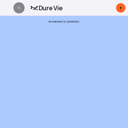
Dure Vie
HOME
ARTICLES
NEWS