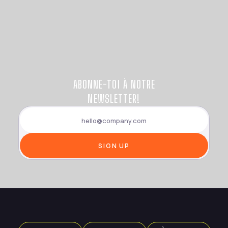
ABONNE-TOI À NOTRE
NEWSLETTER!