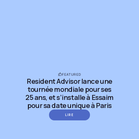
FEATURED
Resident Advisor lance une
tournée mondiale pour ses
25 ans, et s’installe à Essaim
pour sa date unique à Paris
LIRE