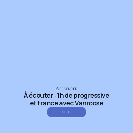
FEATURED
À écouter : 1h de progressive
et trance avec Vanroose
LIRE