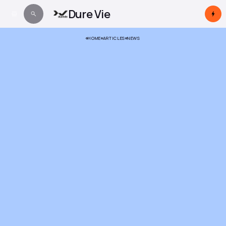
Dure Vie
HOME
ARTICLES
NEWS