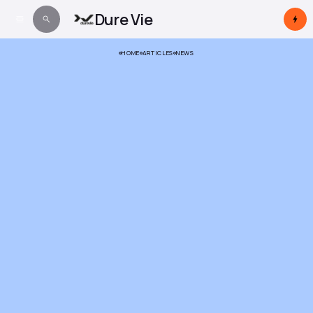
Dure Vie
HOME
ARTICLES
NEWS