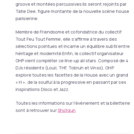
groove et montées percussives.Ils seront rejoints par
Tatie Dee, figure montante de la nouvelle scène house
parisienne.
Membre de Friendsome et cofondatrice du collectif
Tout Feu Tout Femme, elle s’affirme à travers des
sélections pointues et incarne un équilibre subtil entre
héritage et modernité.Enfin, le collectif organisateur
OHP vient compléter ce line-up all stars. Composé de 4
DJs résidents (Louli, THF, Tobruh et Vinss), OHP
explore toutes les facettes de la House avec un grand
« H », de la soulful à la progressive en passant par ses
inspirations Disco et Jazz.
Toutes les informations sur l'évènement et la billetterie
sont à retrouver sur
Shotgun