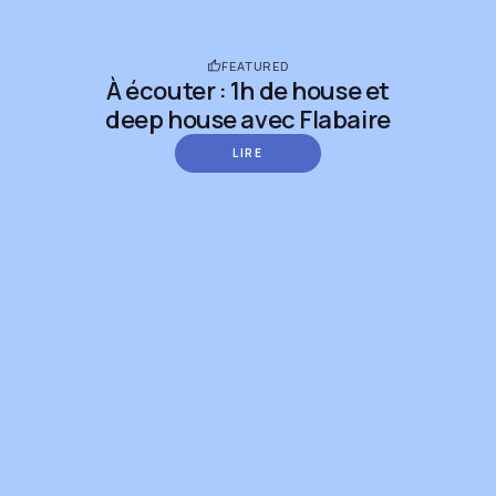
FEATURED
À écouter : 1h de house et
deep house avec Flabaire
LIRE