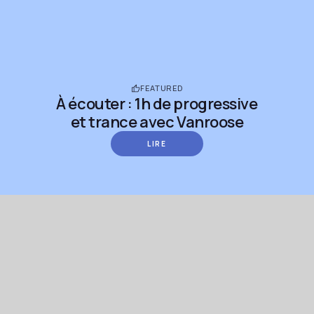
FEATURED
À écouter : 1h de progressive
et trance avec Vanroose
LIRE