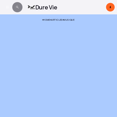
Dure Vie
HOME
ARTICLES
MUSIQUE