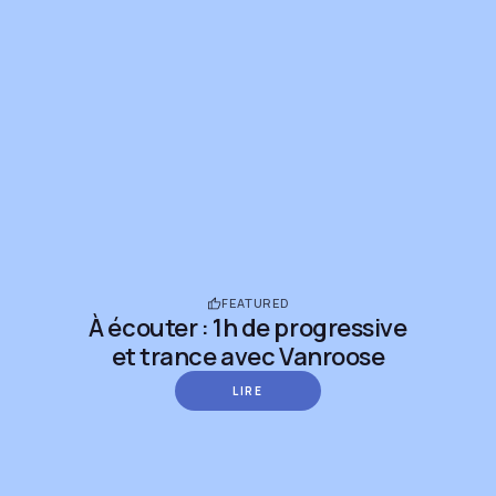
FEATURED
À écouter : 1h de progressive
et trance avec Vanroose
LIRE