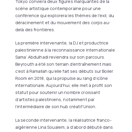
Tokyo conviera deux figures marquantes de la
scène artistique contemporaine pour une
conférence qui explorera les thèmes de l'exil, du
déracinement et du mouvement des corps au-
delà des frontières.
La première intervenante, la DJ et productrice
palestinienne à la reconnaissance internationale
Sama’ Abdulhadi reviendra sur son parcours.
Beyrouth a été son terrain d’entraînement mais
c’est à Ramallah qu’elle fait ses débuts sur Boiler
Room en 2018, qui la propulse au rang d’icône
internationale. Aujourd’hui, elle met à profit son
statut pour soutenir un nombre croissant
d’artistes palestiniens, notamment par
l’intermédiaire de son hub créatif Union.
La seconde intervenante, la réalisatrice franco-
algérienne Lina Soualem, a d’abord débuté dans