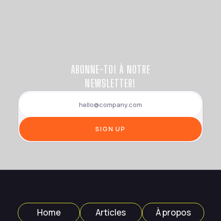
ABONNE-TOI À NOTRE
NEWSLETTER!
Home
Articles
À propos