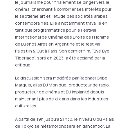
le journalisme pour finalement se diriger vers le
cinéma, cherchant à combiner ses intérêts pour
le septième art et l’étude des sociétés arabes
contemporaines. Elle a notamment travaillé en
tant que programmatrice pour le Festival
International de Cinéma des Droits de l’Homme
de Buenos Aires en Argentine et le festival
Palest’In & Out à Paris. Son dernier film, “Bye Bye
Tibériade”, sorti en 2023, a été acclamé par la
critique.
La discussion sera modérée par Raphaël Gribe
Marquis, alias DJ Monique, producteur de radio,
producteur de cinéma et DJ implanté depuis
maintenant plus de dix ans dans les industries
culturelles.
À partir de 19h jusqu’à 21h30, le niveau 0 du Palais
de Tokyo se métamorphosera en dancefloor. La