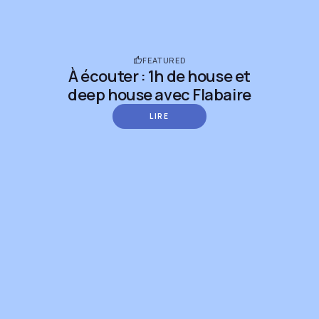
FEATURED
À écouter : 1h de house et
deep house avec Flabaire
LIRE