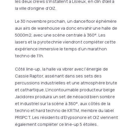
les deux crews s’installent à Lisieux, en clin d'œil à
la ville d’origine d’OIZ.
Le 30 novembre prochain, un dancefloor éphémère
aux airs de warehouse va donc envahir une halle de
5000m2, avec une scène centrale à 360°. Les
lasers et la pyrotechnie viendront compléter cette
expérience immersive le temps d’un marathon
techno de 11h.
Côté line-up, la halle va vibrer avec l’énergie de
Cassie Raptor, assénant dans ses sets des
percussions industrielles et une atmosphère brute
et cathartique. L’incontournable producteur belge
Jacidorex produira un set de néoacid bien sombre
et industriel sur la scène à 360°, aux côtés de la
techno et hard techno de KRTM, membre du label
PRSPCT. Les résidents d’Elypsonore et OIZ viennent
également compléter ce line-up 5 étoiles.