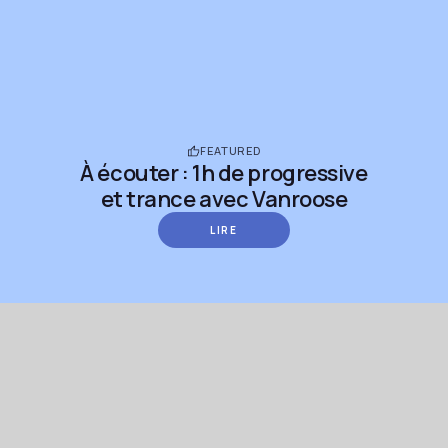
FEATURED
À écouter : 1h de progressive
et trance avec Vanroose
LIRE