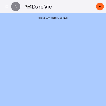
Dure Vie
HOME
ARTICLES
MUSIQUE