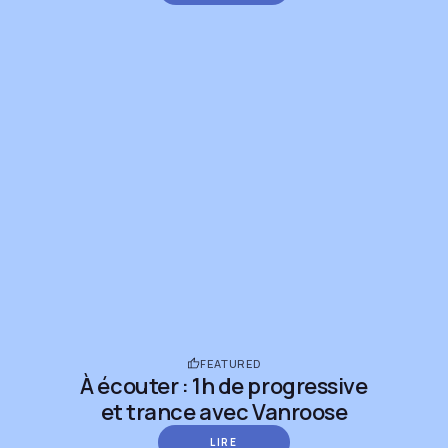
FEATURED
À écouter : 1h de progressive
et trance avec Vanroose
LIRE