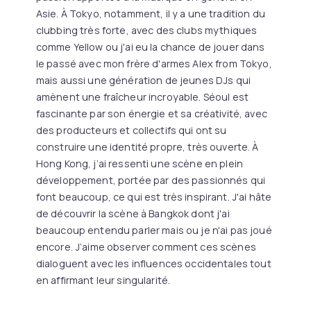
Asie. À Tokyo, notamment, il y a une tradition du
clubbing très forte, avec des clubs mythiques
comme Yellow ou j'ai eu la chance de jouer dans
le passé avec mon frère d'armes Alex from Tokyo,
mais aussi une génération de jeunes DJs qui
amènent une fraîcheur incroyable. Séoul est
fascinante par son énergie et sa créativité, avec
des producteurs et collectifs qui ont su
construire une identité propre, très ouverte. À
Hong Kong, j’ai ressenti une scène en plein
développement, portée par des passionnés qui
font beaucoup, ce qui est très inspirant. J'ai hâte
de découvrir la scène à Bangkok dont j'ai
beaucoup entendu parler mais ou je n'ai pas joué
encore. J’aime observer comment ces scènes
dialoguent avec les influences occidentales tout
en affirmant leur singularité.