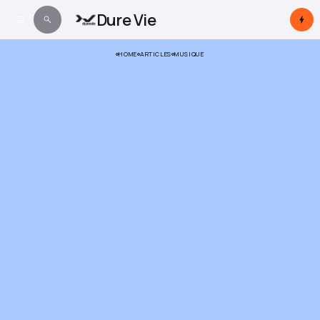
Dure Vie
HOME
ARTICLES
MUSIQUE