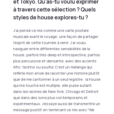
et Tokyo. Qu’as-tu voulu exprimer
à travers cette sélection ? Quels
styles de house explores-tu ?
J’ai pensé ce mix comme une carte postale
musicale avant le voyage, une façon de partager
l’esprit de cette tournée à venir. J’ai voulu
naviguer entre différentes sensibilités de la
house, parfois très deep et introspective, parfois
plus percussive et dansante, avec des accents
Afro, techno ou soulful. C’est un mélange qui
reflète mon envie de raconter une histoire plutôt
que de me cantonner à un seul registre : la house
qui me touche est multiple, elle puise autant
dans les racines de New York, Chicago et Detroit
que dans des sons plus contemporains et
expérimentaux. J'essaye aussi de transmettre un
message positif, en terminant ce mix avec "We