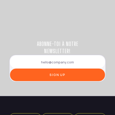
ABONNE-TOI À NOTRE
NEWSLETTER!