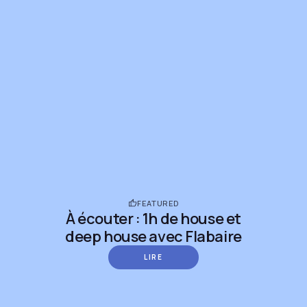
FEATURED
À écouter : 1h de house et
deep house avec Flabaire
LIRE