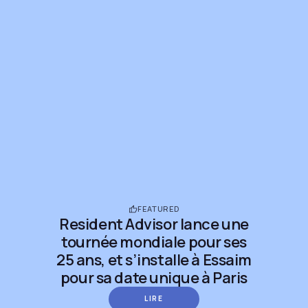
FEATURED
Resident Advisor lance une
tournée mondiale pour ses
25 ans, et s’installe à Essaim
pour sa date unique à Paris
LIRE