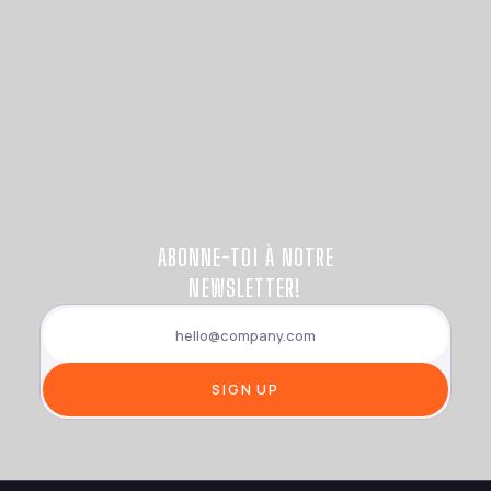
ABONNE-TOI À NOTRE
NEWSLETTER!