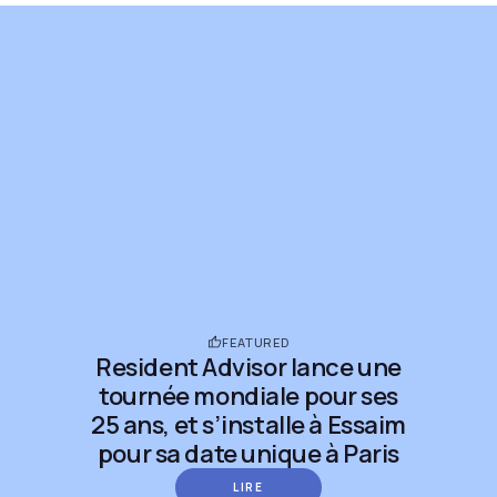
FEATURED
Resident Advisor lance une
tournée mondiale pour ses
25 ans, et s’installe à Essaim
pour sa date unique à Paris
LIRE