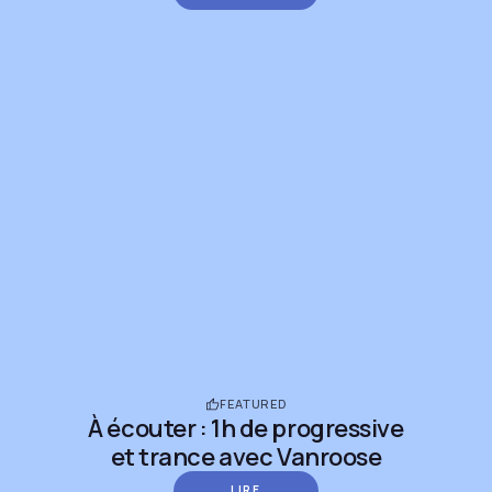
FEATURED
À écouter : 1h de progressive
et trance avec Vanroose
LIRE