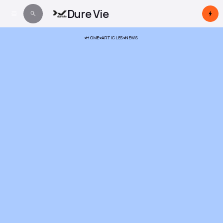
Dure Vie
HOME
ARTICLES
NEWS