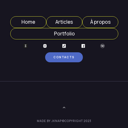
Home
Articles
À propos
Portfolio
CONTACTS
MADE BY JKNAP
©COPYRIGHT 2023