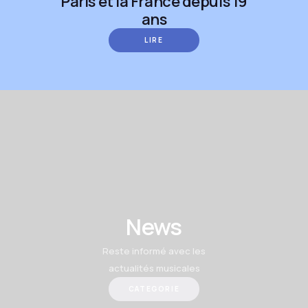
Paris et la France depuis 19
ans
LIRE
News
Reste informé avec les
actualités musicales
CATEGORIE