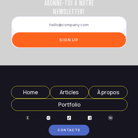
ABONNE-TOI À NOTRE
NEWSLETTER!
Home
Articles
À propos
Portfolio
CONTACTS