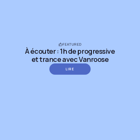
FEATURED
À écouter : 1h de progressive
et trance avec Vanroose
LIRE