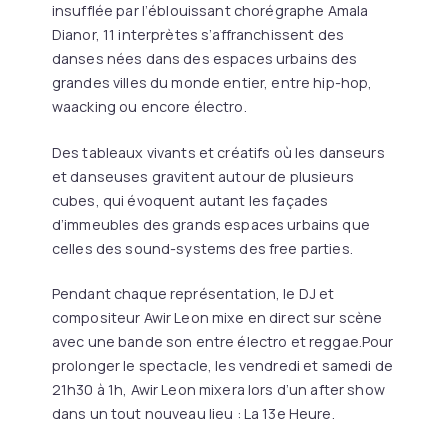
insufflée par l’éblouissant chorégraphe Amala
Dianor, 11 interprètes s’affranchissent des
danses nées dans des espaces urbains des
grandes villes du monde entier, entre hip-hop,
waacking ou encore électro.
Des tableaux vivants et créatifs où les danseurs
et danseuses gravitent autour de plusieurs
cubes, qui évoquent autant les façades
d’immeubles des grands espaces urbains que
celles des sound-systems des free parties.
Pendant chaque représentation, le DJ et
compositeur Awir Leon mixe en direct sur scène
avec une bande son entre électro et reggae.Pour
prolonger le spectacle, les vendredi et samedi de
21h30 à 1h, Awir Leon mixera lors d’un after show
dans un tout nouveau lieu : La 13e Heure.