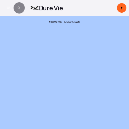
Dure Vie
HOME
ARTICLES
NEWS