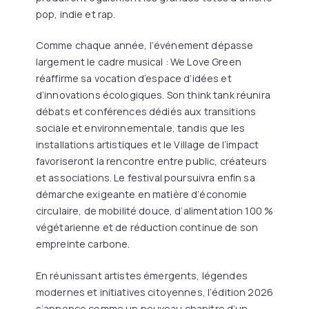
pop, indie et rap.
Comme chaque année, l’événement dépasse
largement le cadre musical : We Love Green
réaffirme sa vocation d’espace d’idées et
d’innovations écologiques. Son think tank réunira
débats et conférences dédiés aux transitions
sociale et environnementale, tandis que les
installations artistiques et le Village de l’impact
favoriseront la rencontre entre public, créateurs
et associations. Le festival poursuivra enfin sa
démarche exigeante en matière d’économie
circulaire, de mobilité douce, d’alimentation 100 %
végétarienne et de réduction continue de son
empreinte carbone.
En réunissant artistes émergents, légendes
modernes et initiatives citoyennes, l’édition 2026
s’annonce comme un nouveau chapitre d’un