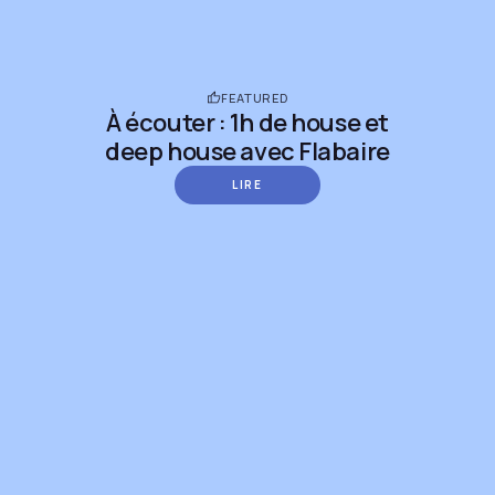
FEATURED
À écouter : 1h de house et
deep house avec Flabaire
LIRE