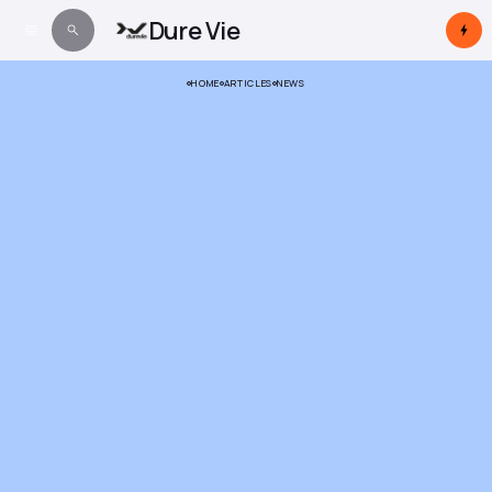
Dure Vie
HOME
ARTICLES
NEWS