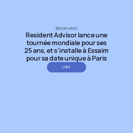
FEATURED
Resident Advisor lance une
tournée mondiale pour ses
25 ans, et s’installe à Essaim
pour sa date unique à Paris
LIRE