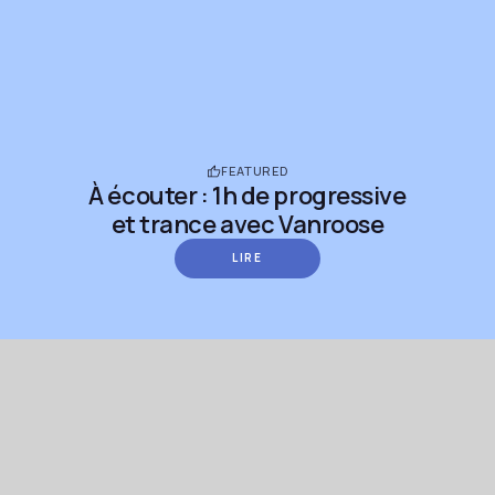
FEATURED
À écouter : 1h de progressive
et trance avec Vanroose
LIRE