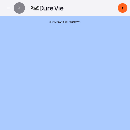
Dure Vie
HOME
ARTICLES
NEWS