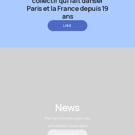
collectif qui fait danser
Paris et la France depuis 19
ans
LIRE
News
Reste informé avec les
actualités musicales
CATEGORIE