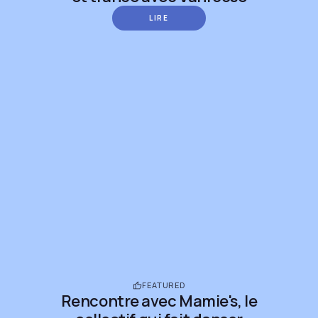
LIRE
FEATURED
Rencontre avec Mamie's, le