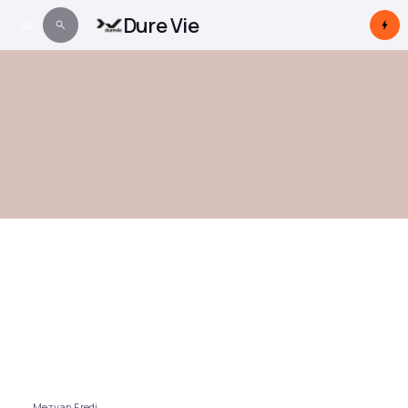
Dure Vie
Mezyan Fredj