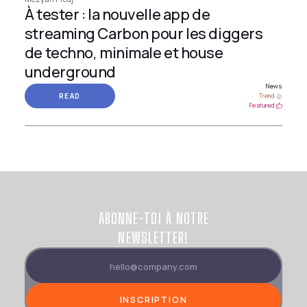
À tester : la nouvelle app de
streaming Carbon pour les diggers
de techno, minimale et house
underground
News
READ
Trend
Featured
ABONNE-TOI À NOTRE
NEWSLETTER!