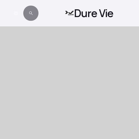
HOME
ARTICLES
Dure Vie