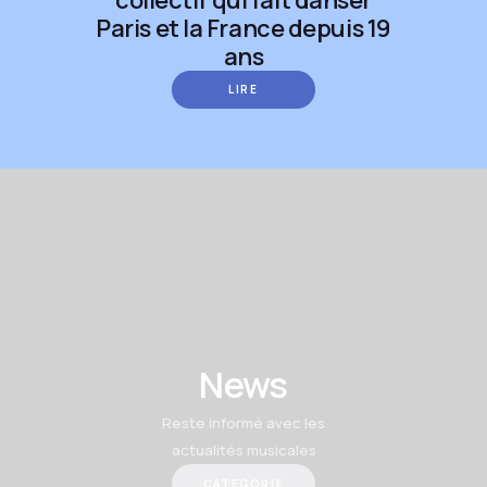
Paris et la France depuis 19
ans
LIRE
News
Reste informé avec les
actualités musicales
CATEGORIE