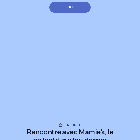
LIRE
FEATURED
Rencontre avec Mamie's, le
collectif qui fait danser