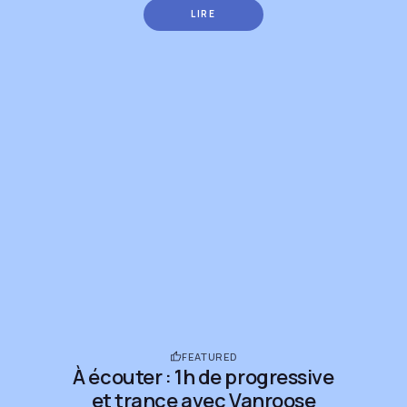
LIRE
FEATURED
À écouter : 1h de progressive
et trance avec Vanroose