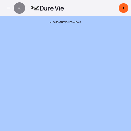
Dure Vie
HOME
ARTICLES
NEWS