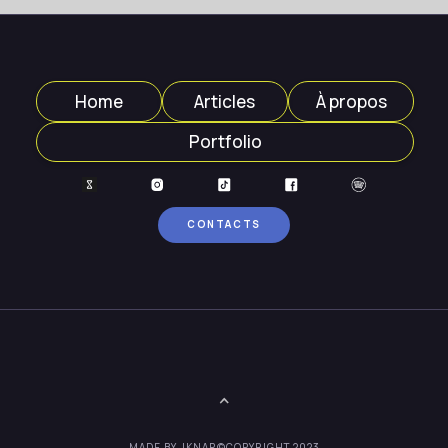
Home
Articles
À propos
Portfolio
CONTACTS
MADE BY JKNAP
©COPYRIGHT 2023